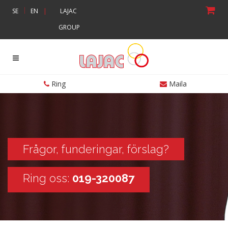
|
SE
EN
|
LAJAC
GROUP
Ring
Maila
Frågor, funderingar, förslag?
Ring oss:
019-320087