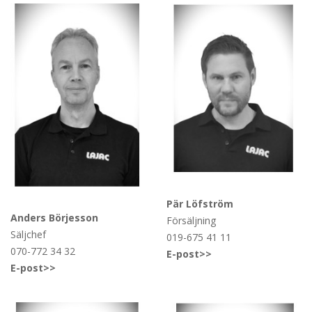
Pär Löfström
Anders Börjesson
Försäljning
Säljchef
019-675 41 11
070-772 34 32
E-post>>
E-post>>