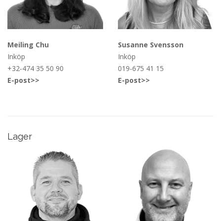
Meiling Chu
Susanne Svensson
Inköp
Inköp
+32-474 35 50 90
019-675 41 15
E-post>>
E-post>>
Lager