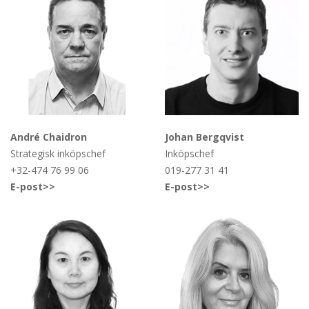
André Chaidron
Johan Bergqvist
Strategisk inköpschef
Inköpschef
+32-474 76 99 06
019-277 31 41
E-post>>
E-post>>