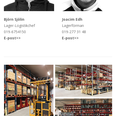
Björn Sjölin
Joacim Edh
Lager-Logistikchef
Lagerförman
019-6754150
019-277 31 48
E-post>>
E-post>>