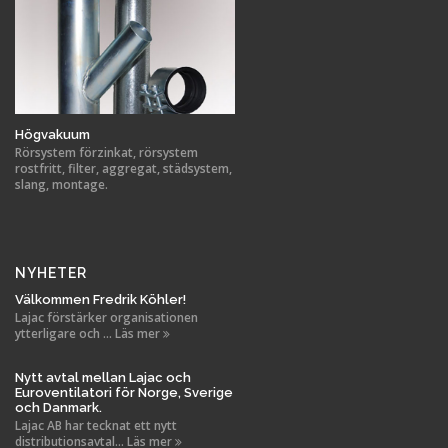
Högvakuum
Rörsystem förzinkat, rörsystem
rostfritt, filter, aggregat, städsystem,
slang, montage.
NYHETER
Välkommen Fredrik Köhler!
Lajac förstärker organisationen
ytterligare och ... Läs mer
Nytt avtal mellan Lajac och
Euroventilatori för Norge, Sverige
och Danmark.
Lajac AB har tecknat ett nytt
distributionsavtal... Läs mer