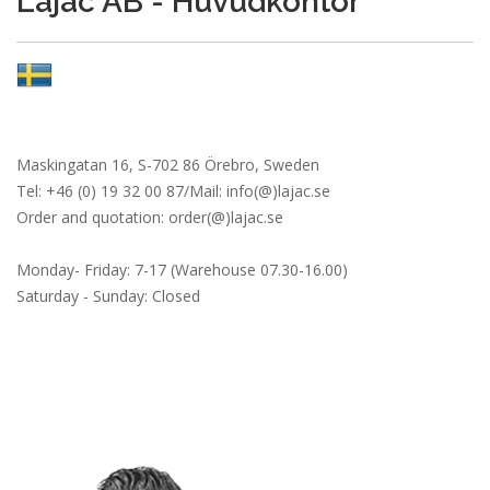
Lajac AB - Huvudkontor
Maskingatan 16, S-702 86 Örebro, Sweden
Tel: +46 (0) 19 32 00 87/Mail:
info(@
)lajac
.se
Order and quotation:
order(@
)lajac
.se
Monday- Friday: 7-17 (Warehouse 07.30-16.00)
Saturday - Sunday: Closed