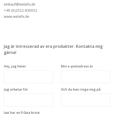
einkauf@
welafix
.de
+49 (0)2522-830052
www.welafix.de
Jag är intresserad av era produkter. Kontakta mig
gärna!
Hej, jag heter
Min e-postadress är
Jag arbetar för
Och du kan ringa mig på
Jag har en fråga kring