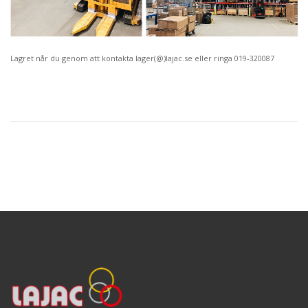
Lagret når du genom att kontakta lager(@)lajac.se eller ringa 019-320087