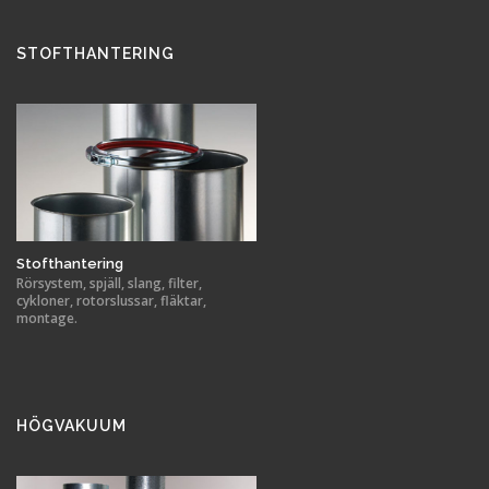
STOFTHANTERING
Stofthantering
Rörsystem, spjäll, slang, filter,
cykloner, rotorslussar, fläktar,
montage.
HÖGVAKUUM