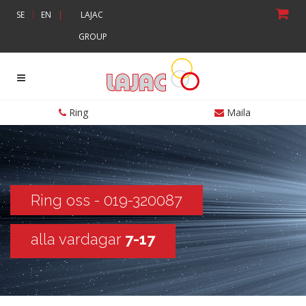
|
SE
EN
|
LAJAC
GROUP
Ring
Maila
Ring oss - 019-320087
alla vardagar
7-17