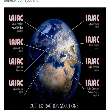
Benelux och Tyskland.