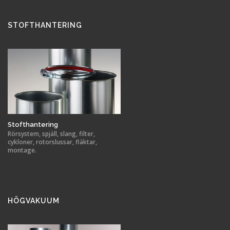
STOFTHANTERING
Stofthantering
Rörsystem, spjäll, slang, filter,
cykloner, rotorslussar, fläktar,
montage.
HÖGVAKUUM