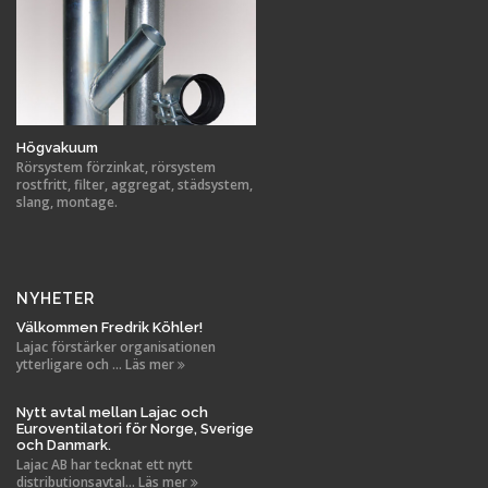
Högvakuum
Rörsystem förzinkat, rörsystem
rostfritt, filter, aggregat, städsystem,
slang, montage.
NYHETER
Välkommen Fredrik Köhler!
Lajac förstärker organisationen
ytterligare och ... Läs mer
Nytt avtal mellan Lajac och
Euroventilatori för Norge, Sverige
och Danmark.
Lajac AB har tecknat ett nytt
distributionsavtal... Läs mer