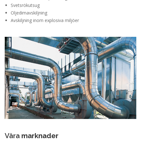
Svetsrökutsug
Oljedimavskiljning
Avskiljning inom explosiva miljöer
Våra
marknader