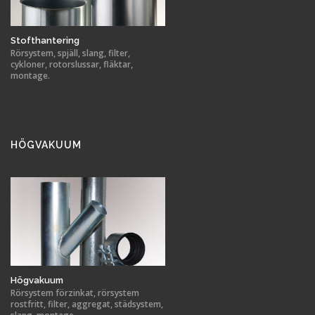
Stofthantering
Rörsystem, spjäll, slang, filter,
cykloner, rotorslussar, fläktar,
montage.
HÖGVAKUUM
Högvakuum
Rörsystem förzinkat, rörsystem
rostfritt, filter, aggregat, städsystem,