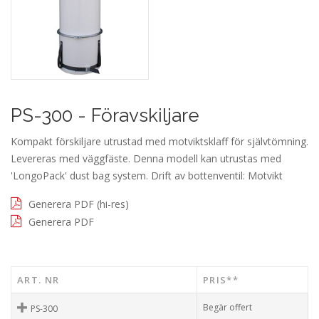
PS-300 - Föravskiljare
Kompakt förskiljare utrustad med motviktsklaff för självtömning.
Levereras med väggfäste. Denna modell kan utrustas med
'LongoPack' dust bag system. Drift av bottenventil: Motvikt
Generera PDF (hi-res)
Generera PDF
ART. NR
PRIS**
Begär offert
PS-300