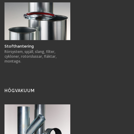
Stofthantering
Rörsystem, spjäll, slang, filter,
cykloner, rotorslussar, fläktar,
montage.
HÖGVAKUUM