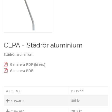
CLPA - Städrör aluminium
Städrör aluminium.
Generera PDF (hi-res)
Generera PDF
ART. NR
PRIS**
805
kr
CLPA-038
2032
kr
CLPA-050