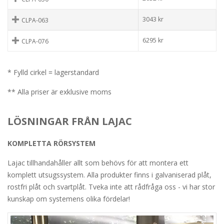
3043
kr
CLPA-063
6295
kr
CLPA-076
* Fylld cirkel = lagerstandard
** Alla priser är exklusive moms
LÖSNINGAR FRÅN LAJAC
KOMPLETTA RÖRSYSTEM
Lajac tillhandahåller allt som behövs för att montera ett
komplett utsugssystem. Alla produkter finns i galvaniserad plåt,
rostfri plåt och svartplåt. Tveka inte att rådfråga oss - vi har stor
kunskap om systemens olika fördelar!