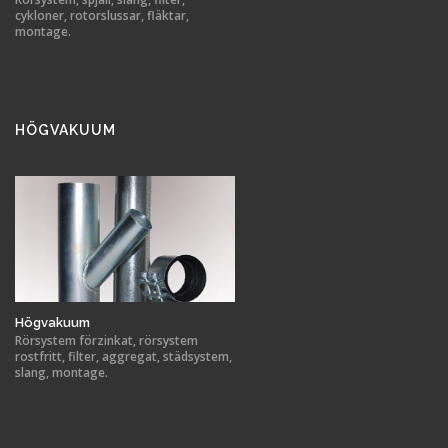
cykloner, rotorslussar, fläktar,
montage.
HÖGVAKUUM
Högvakuum
Rörsystem förzinkat, rörsystem
rostfritt, filter, aggregat, städsystem,
slang, montage.