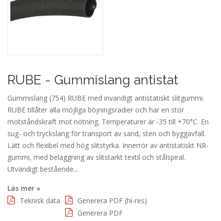
RUBE - Gummislang antistat
Gummislang (754) RUBE med invändigt antistatiskt slitgummi.
RUBE tillåter alla möjliga böjningsradier och har en stor
motståndskraft mot nötning. Temperaturer är -35 till +70°C. En
sug- och tryckslang för transport av sand, sten och byggavfall.
Lätt och flexibel med hög slitstyrka. Innerrör av antistatiskt NR-
gummi, med beläggning av slitstarkt textil och stålspiral.
Utvändigt bestående...
Läs mer »
Teknisk data
Generera PDF (hi-res)
Generera PDF