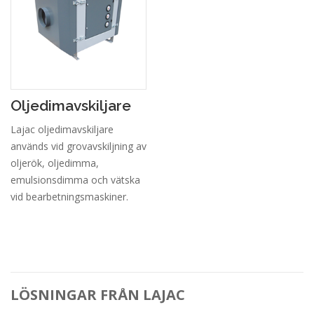
Oljedimavskiljare
Lajac oljedimavskiljare
används vid grovavskiljning av
oljerök, oljedimma,
emulsionsdimma och vätska
vid bearbetningsmaskiner.
LÖSNINGAR FRÅN LAJAC