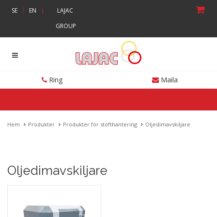
|
SE
EN
|
LAJAC
GROUP
Ring
Maila
Hem
Produkter
Produkter för stofthantering
Oljedimavskiljare
Oljedimavskiljare