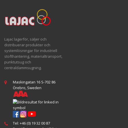
Lajac lagerför, säljer och
distribuerar produkter och
systemlösningar för industriell
stofthantering, materialtransport,
punktutsug och
centraldammsugning.
Maskingatan 16 S-702 86
Örebro, Sweden
Tel:
+46 (0) 19 32 00 87