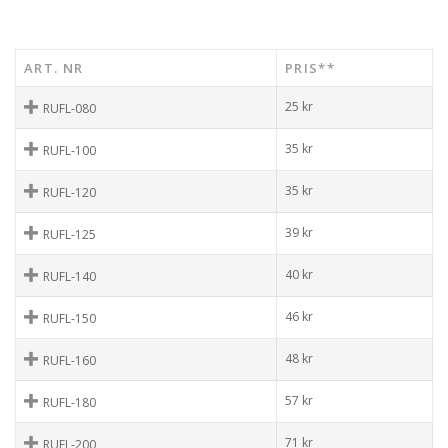
ART. NR
PRIS**
25
kr
RUFL-080
35
kr
RUFL-100
35
kr
RUFL-120
39
kr
RUFL-125
40
kr
RUFL-140
46
kr
RUFL-150
48
kr
RUFL-160
57
kr
RUFL-180
71
kr
RUFL-200