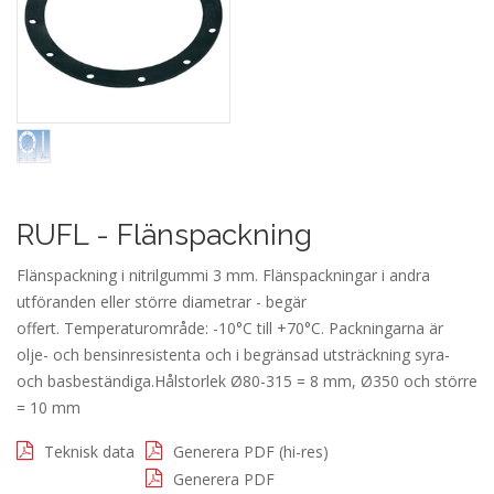
RUFL - Flänspackning
Flänspackning i nitrilgummi 3 mm. Flänspackningar i andra
utföranden eller större diametrar - begär
offert. Temperaturområde: -10°C till +70°C. Packningarna är
olje- och bensinresistenta och i begränsad utsträckning syra-
och basbeständiga.Hålstorlek Ø80-315 = 8 mm, Ø350 och större
= 10 mm
Teknisk data
Generera PDF (hi-res)
Generera PDF