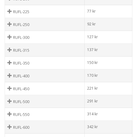
77
kr
RUFL-225
92
kr
RUFL-250
127
kr
RUFL-300
137
kr
RUFL-315
150
kr
RUFL-350
170
kr
RUFL-400
221
kr
RUFL-450
291
kr
RUFL-500
314
kr
RUFL-550
342
kr
RUFL-600