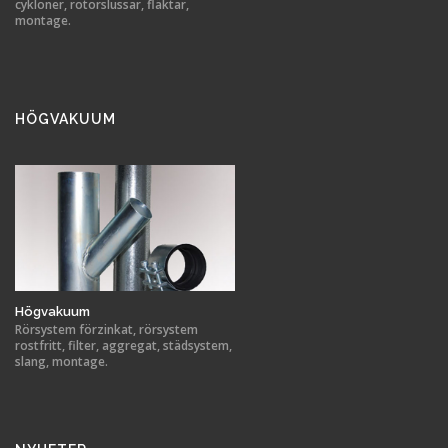
cykloner, rotorslussar, fläktar,
montage.
HÖGVAKUUM
Högvakuum
Rörsystem förzinkat, rörsystem
rostfritt, filter, aggregat, städsystem,
slang, montage.