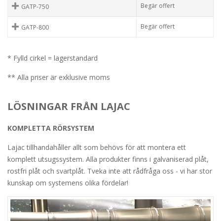
Begär offert
GATP-750
Begär offert
GATP-800
* Fylld cirkel = lagerstandard
** Alla priser är exklusive moms
LÖSNINGAR FRÅN LAJAC
KOMPLETTA RÖRSYSTEM
Lajac tillhandahåller allt som behövs för att montera ett
komplett utsugssystem. Alla produkter finns i galvaniserad plåt,
rostfri plåt och svartplåt. Tveka inte att rådfråga oss - vi har stor
kunskap om systemens olika fördelar!