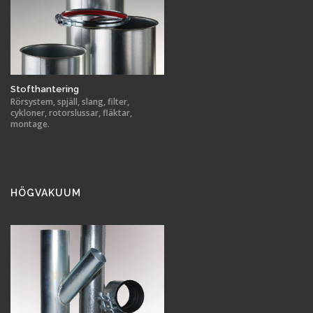
Stofthantering
Rörsystem, spjäll, slang, filter,
cykloner, rotorslussar, fläktar,
montage.
HÖGVAKUUM