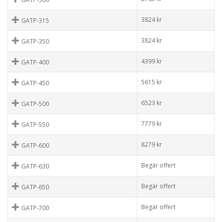
3824
kr
GATP-315
3824
kr
GATP-350
4399
kr
GATP-400
5615
kr
GATP-450
6523
kr
GATP-500
7779
kr
GATP-550
8279
kr
GATP-600
Begär offert
GATP-630
Begär offert
GATP-650
Begär offert
GATP-700