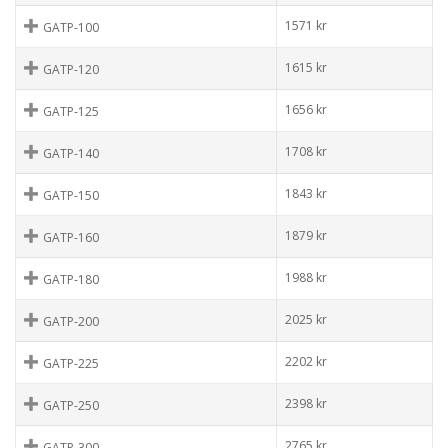
1571
kr
GATP-100
1615
kr
GATP-120
1656
kr
GATP-125
1708
kr
GATP-140
1843
kr
GATP-150
1879
kr
GATP-160
1988
kr
GATP-180
2025
kr
GATP-200
2202
kr
GATP-225
2398
kr
GATP-250
2765
kr
GATP-300