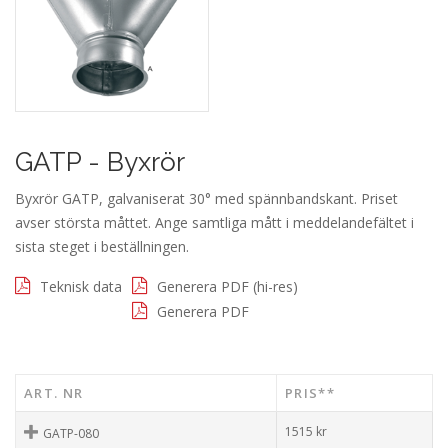
GATP - Byxrör
Byxrör GATP, galvaniserat 30° med spännbandskant. Priset
avser största måttet. Ange samtliga mått i meddelandefältet i
sista steget i beställningen.
Teknisk data
Generera PDF (hi-res)
Generera PDF
ART. NR
PRIS**
1515
kr
GATP-080