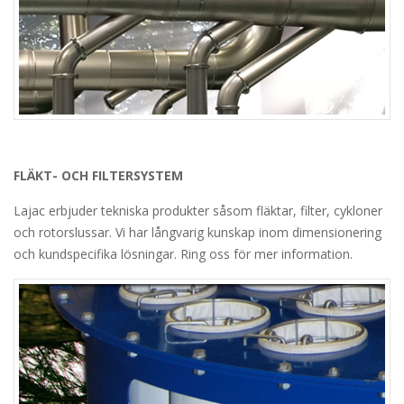
FLÄKT- OCH FILTERSYSTEM
Lajac erbjuder tekniska produkter såsom fläktar, filter, cykloner
och rotorslussar. Vi har långvarig kunskap inom dimensionering
och kundspecifika lösningar. Ring oss för mer information.