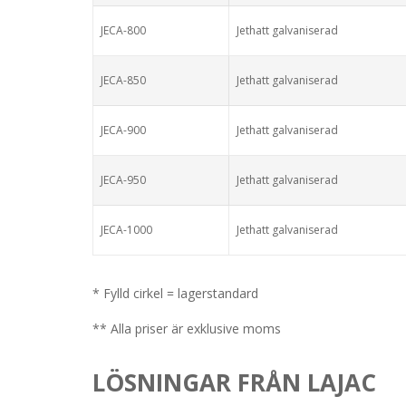
JECA-800
Jethatt galvaniserad
JECA-850
Jethatt galvaniserad
JECA-900
Jethatt galvaniserad
JECA-950
Jethatt galvaniserad
JECA-1000
Jethatt galvaniserad
* Fylld cirkel = lagerstandard
** Alla priser är exklusive moms
LÖSNINGAR FRÅN LAJAC