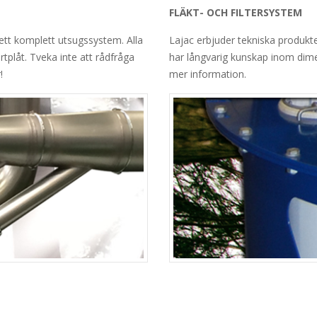
FLÄKT- OCH FILTERSYSTEM
 ett komplett utsugssystem. Alla
Lajac erbjuder tekniska produkter
artplåt. Tveka inte att rådfråga
har långvarig kunskap inom dime
!
mer information.