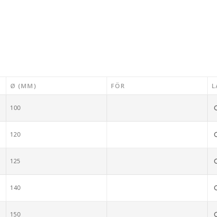
Ø (MM)
FÖR
L
100
120
125
140
150