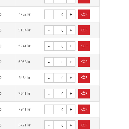
4782
kr
5134
kr
5241
kr
5958
kr
6484
kr
7941
kr
7941
kr
8721
kr