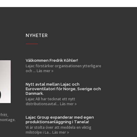
NYHETER
Välkommen Fredrik Köhler!
Lajac förstärker organisationen ytterligare
och ... Läs mer
Nytt avtal mellan Lajac och
Euroventilatori för Norge, Sverige och
Danmark.
Lajac AB har tecknat ett nytt
distributionsavtal... Läs mer
ritt,
Lajac Group expanderar med egen
 montage.
produktionsanläggning i Tanela!
Vi är stolta över att meddela en viktig
milstolpe i La... Läs mer