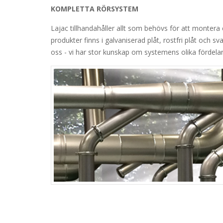
KOMPLETTA RÖRSYSTEM
Lajac tillhandahåller allt som behövs för att montera
produkter finns i galvaniserad plåt, rostfri plåt och sv
oss - vi har stor kunskap om systemens olika fördelar