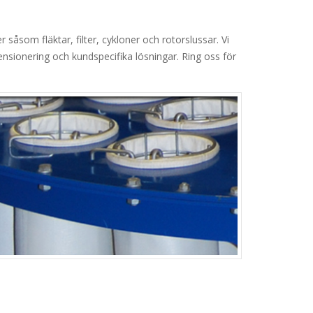
 såsom fläktar, filter, cykloner och rotorslussar. Vi
nsionering och kundspecifika lösningar. Ring oss för