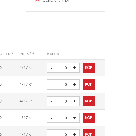
AGER*
PRIS**
ANTAL
4717
kr
4717
kr
4717
kr
4717
kr
4717
kr