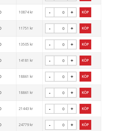
10874
kr
11751
kr
13505
kr
14181
kr
18861
kr
18861
kr
21443
kr
24779
kr