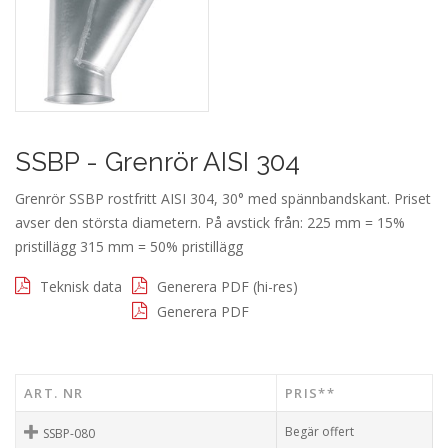
SSBP - Grenrör AISI 304
Grenrör SSBP rostfritt AISI 304, 30° med spännbandskant. Priset
avser den största diametern. På avstick från: 225 mm = 15%
pristillägg 315 mm = 50% pristillägg
Teknisk data
Generera PDF (hi-res)
Generera PDF
ART. NR
PRIS**
Begär offert
SSBP-080