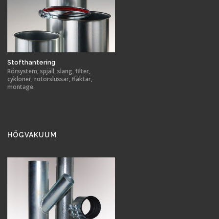
Stofthantering
Rörsystem, spjäll, slang, filter,
cykloner, rotorslussar, fläktar,
montage.
HÖGVAKUUM