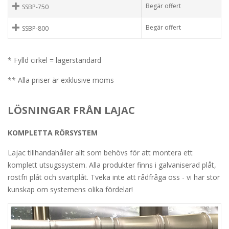
Begär offert
SSBP-750
Begär offert
SSBP-800
* Fylld cirkel = lagerstandard
** Alla priser är exklusive moms
LÖSNINGAR FRÅN LAJAC
KOMPLETTA RÖRSYSTEM
Lajac tillhandahåller allt som behövs för att montera ett
komplett utsugssystem. Alla produkter finns i galvaniserad plåt,
rostfri plåt och svartplåt. Tveka inte att rådfråga oss - vi har stor
kunskap om systemens olika fördelar!