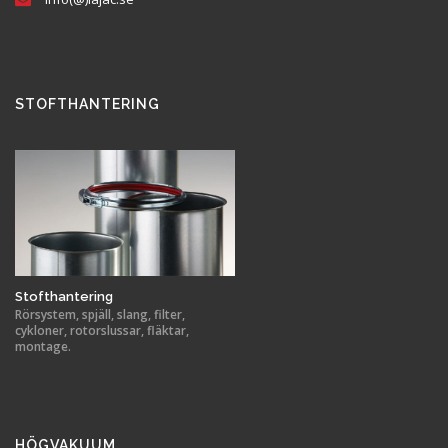
STOFTHANTERING
Stofthantering
Rörsystem, spjäll, slang, filter,
cykloner, rotorslussar, fläktar,
montage.
HÖGVAKUUM