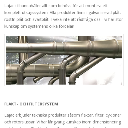
Lajac tillhandahåller allt som behövs för att montera ett
komplett utsugssystem. Alla produkter finns i galvaniserad plåt,
rostfri plåt och svartplåt. Tveka inte att rådfråga oss - vi har stor
kunskap om systemens olika fördelar!
FLÄKT- OCH FILTERSYSTEM
Lajac erbjuder tekniska produkter såsom fläktar, filter, cykloner
och rotorslussar. Vi har långvarig kunskap inom dimensionering