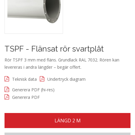
TSPF - Flänsat rör svartplåt
Rör TSPF 3 mm med fläns. Grundlack RAL 7032. Rören kan
levereras i andra längder – begär offert.
Teknisk data
Undertryck diagram
Generera PDF (hi-res)
Generera PDF
LÄNGD 2 M