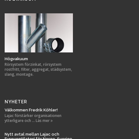
Högvakuum
Rörsystem förzinkat, rörsystem
rostfritt, filter, aggregat, städsystem,
slang, montage.
NYHETER
Välkommen Fredrik Köhler!
Lajac förstärker organisationen
ytterligare och ... Läs mer
Nytt avtal mellan Lajac och
Euroventilatori för Norge, Sverige