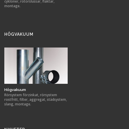
cykloner, rotorslussar, fläktar,
montage.
HÖGVAKUUM
Högvakuum
Rörsystem förzinkat, rörsystem
rostfritt, filter, aggregat, städsystem,
slang, montage.