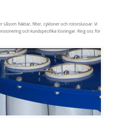
 såsom fläktar, filter, cykloner och rotorslussar. Vi
nsionering och kundspecifika lösningar. Ring oss för