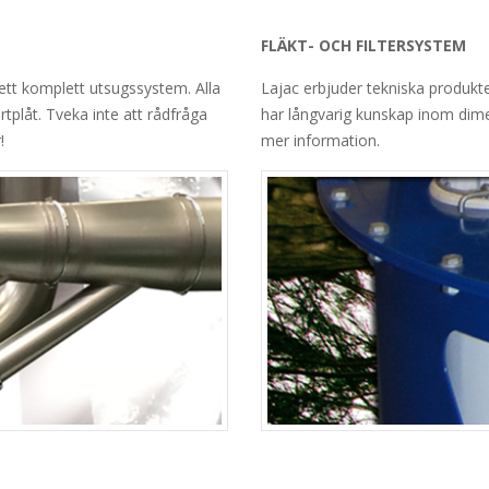
FLÄKT- OCH FILTERSYSTEM
 ett komplett utsugssystem. Alla
Lajac erbjuder tekniska produkter
artplåt. Tveka inte att rådfråga
har långvarig kunskap inom dime
!
mer information.