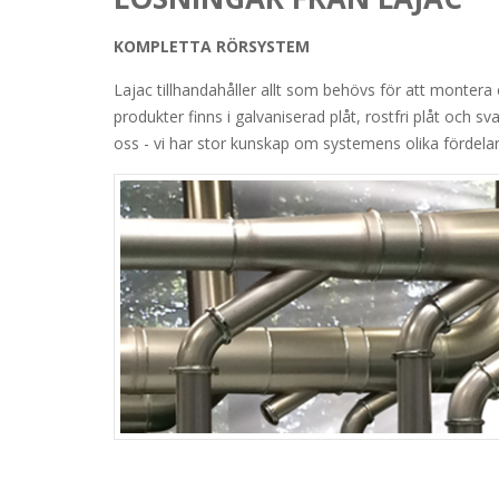
KOMPLETTA RÖRSYSTEM
Lajac tillhandahåller allt som behövs för att montera
produkter finns i galvaniserad plåt, rostfri plåt och sv
oss - vi har stor kunskap om systemens olika fördelar