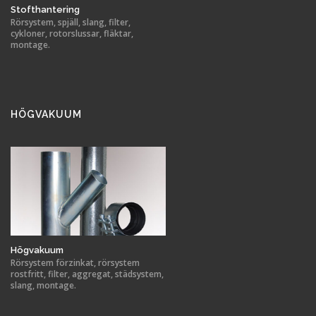
Stofthantering
Rörsystem, spjäll, slang, filter,
cykloner, rotorslussar, fläktar,
montage.
HÖGVAKUUM
Högvakuum
Rörsystem förzinkat, rörsystem
rostfritt, filter, aggregat, städsystem,
slang, montage.