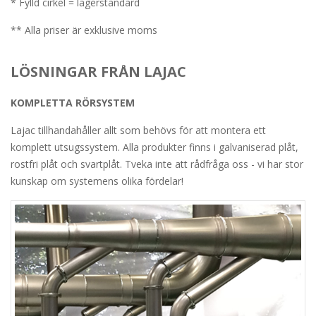
* Fylld cirkel = lagerstandard
** Alla priser är exklusive moms
LÖSNINGAR FRÅN LAJAC
KOMPLETTA RÖRSYSTEM
Lajac tillhandahåller allt som behövs för att montera ett
komplett utsugssystem. Alla produkter finns i galvaniserad plåt,
rostfri plåt och svartplåt. Tveka inte att rådfråga oss - vi har stor
kunskap om systemens olika fördelar!