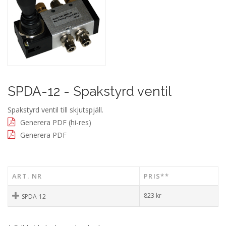
SPDA-12 - Spakstyrd ventil
Spakstyrd ventil till skjutspjäll.
Generera PDF (hi-res)
Generera PDF
ART. NR
PRIS**
823
kr
SPDA-12